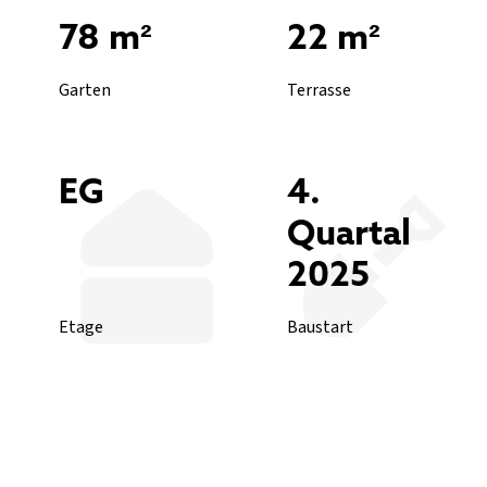
78 m²
22 m²
Garten
Terrasse
EG
4.
Quartal
2025
Etage
Baustart