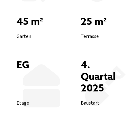
45 m²
25 m²
Garten
Terrasse
EG
4.
Quartal
2025
Etage
Baustart