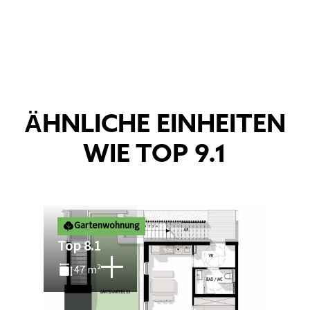
ÄHNLICHE EINHEITEN
WIE TOP 9.1
Gartenwohnung
Top 8.1
47 m²