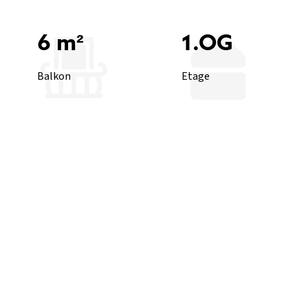
6 m²
1.OG
Balkon
Etage