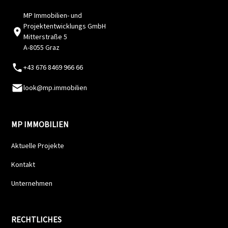
MP Immobilien- und
Projektentwicklungs GmbH
Mitterstraße 5
A-8055 Graz
+43 676 8469 966 66
look@mp.immobilien
MP IMMOBILIEN
Aktuelle Projekte
Kontakt
Unternehmen
RECHTLICHES